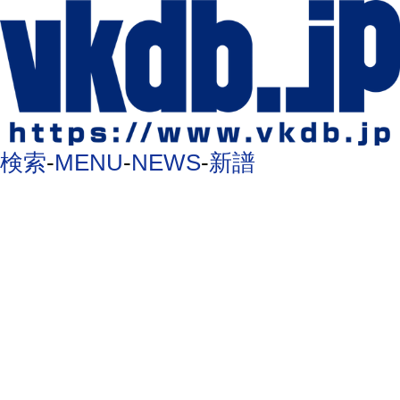
検索
-
MENU
-
NEWS
-
新譜