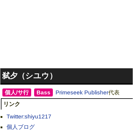
弑夕（シユウ）
[
個人/サ行
]
[
Bass
]
Primeseek Publisher
代表
リンク
Twitter:shiyu1217
個人ブログ