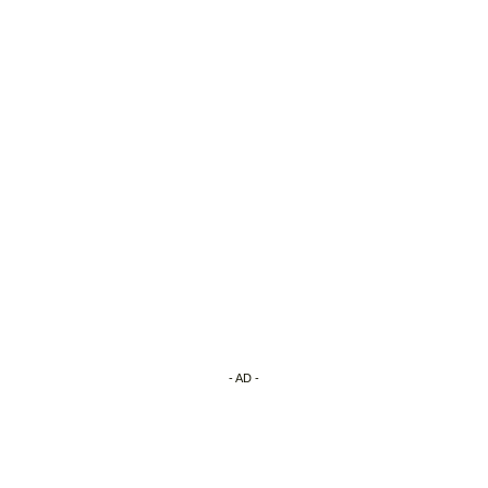
- AD -