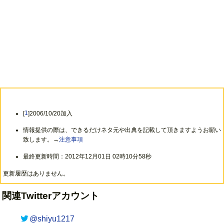
[
1
]2006/10/20加入
情報提供の際は、できるだけネタ元や出典を記載して頂きますようお願い
致します。→
注意事項
最終更新時間：2012年12月01日 02時10分58秒
更新履歴はありません。
関連Twitterアカウント
@shiyu1217