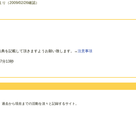
より（2009/02/26確認）
出典を記載して頂きますようお願い致します。→
注意事項
7分13秒
、過去から現在までの活動を淡々と記録するサイト。