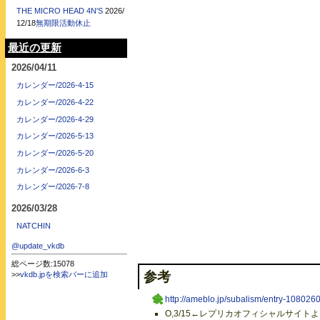
THE MICRO HEAD 4N'S
2026/
12/18
無期限活動休止
最近の更新
2026/04/11
カレンダー/2026-4-15
カレンダー/2026-4-22
カレンダー/2026-4-29
カレンダー/2026-5-13
カレンダー/2026-5-20
カレンダー/2026-6-3
カレンダー/2026-7-8
2026/03/28
NATCHIN
@update_vkdb
総ページ数:15078
参考
>>
vkdb.jpを検索バーに追加
http://ameblo.jp/subalism/entry-108026
O,3/15←レプリカオフィシャルサイトより（