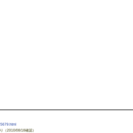
05679.html
2010/08/18確認）