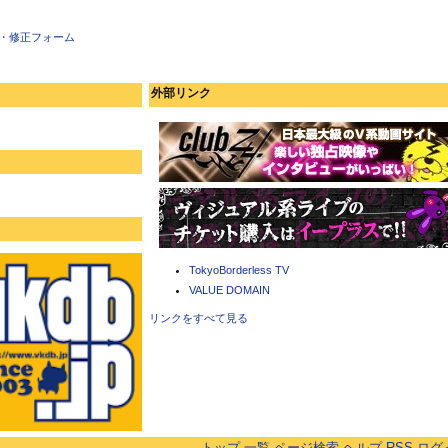
・修正フォーム
外部リンク
TokyoBorderless TV
VALUE DOMAIN
リンクをすべて見る
トップ
一覧
ページ検索
ヘルプ
RSS
ログ