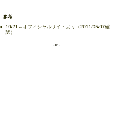
参考
10/21←オフィシャルサイトより（2011/05/07確
認）
- AD -