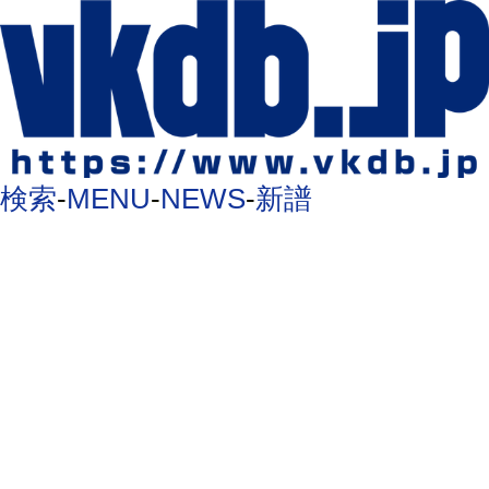
検索
-
MENU
-
NEWS
-
新譜