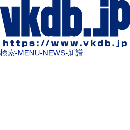
検索
-
MENU
-
NEWS
-
新譜