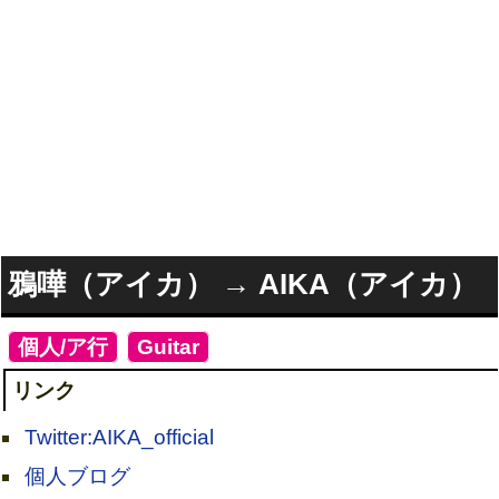
鴉嘩（アイカ） → AIKA（アイカ）
[
個人/ア行
]
[
Guitar
]
リンク
Twitter:AIKA_official
個人ブログ