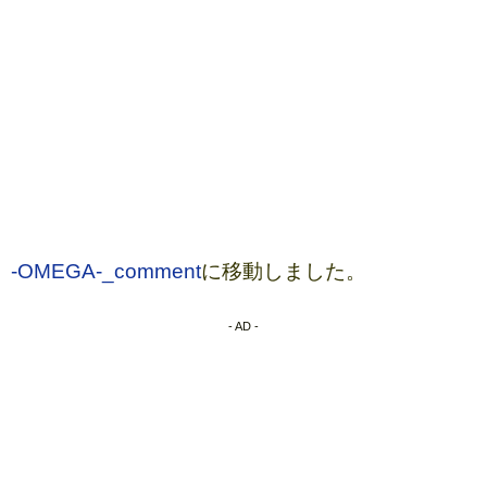
-OMEGA-_comment
に移動しました。
- AD -