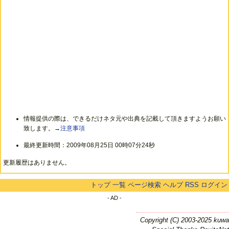
情報提供の際は、できるだけネタ元や出典を記載して頂きますようお願い
致します。→
注意事項
最終更新時間：2009年08月25日 00時07分24秒
更新履歴はありません。
トップ
一覧
ページ検索
ヘルプ
RSS
ログイン
- AD -
Copyright (C) 2003-2025 kuwa