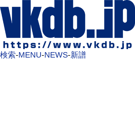
検索
-
MENU
-
NEWS
-
新譜