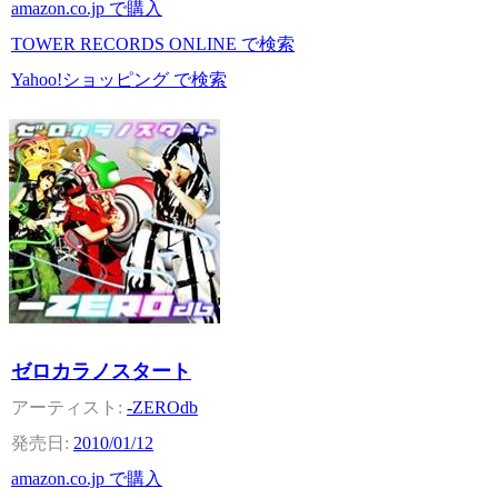
amazon.co.jp で購入
TOWER RECORDS ONLINE で検索
Yahoo!ショッピング で検索
ゼロカラノスタート
-ZEROdb
2010/01/12
amazon.co.jp で購入