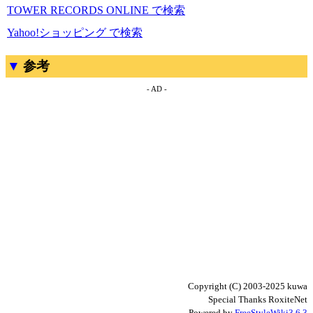
TOWER RECORDS ONLINE で検索
Yahoo!ショッピング で検索
参考
- AD -
Copyright (C) 2003-2025 kuwa
Special Thanks RoxiteNet
Powered by
FreeStyleWiki3.6.3