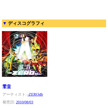
ディスコグラフィ
零音
-ZEROdb
2010/08/03