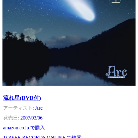
流れ星(DVD付)
Arc
2007/03/06
amazon.co.jp で購入
TOWER RECORDS ONLINE で検索