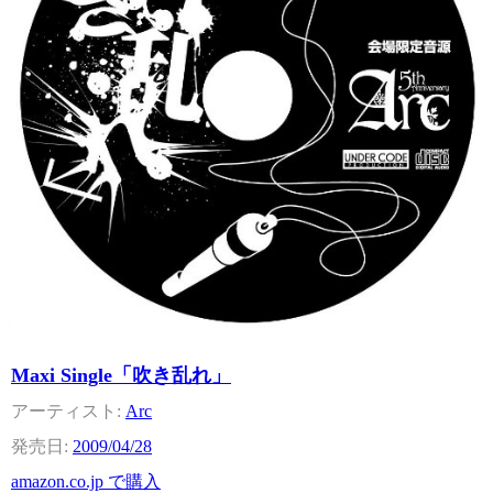
Maxi Single「吹き乱れ」
Arc
2009/04/28
amazon.co.jp で購入