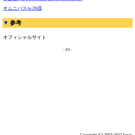
オムニバス/u-20戌
参考
オフィシャルサイト
- AD -
Copyright (C) 2003-2025 kuwa