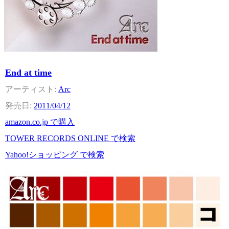
End at time
Arc
2011/04/12
amazon.co.jp で購入
TOWER RECORDS ONLINE で検索
Yahoo!ショッピング で検索