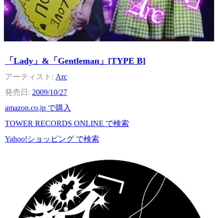
「Lady」&「Gentleman」[TYPE B]
Arc
2009/10/27
amazon.co.jp で購入
TOWER RECORDS ONLINE で検索
Yahoo!ショッピング で検索