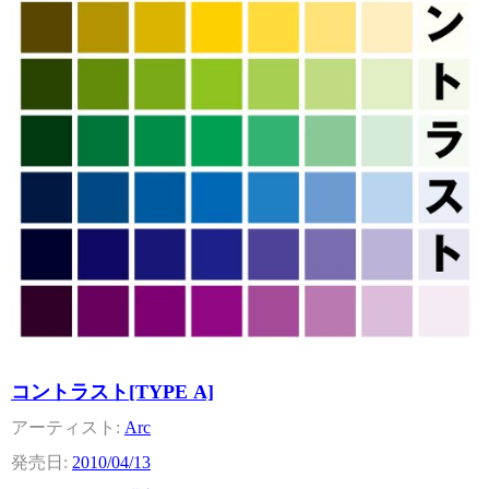
コントラスト[TYPE A]
Arc
2010/04/13