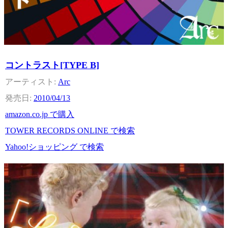
コントラスト[TYPE B]
Arc
2010/04/13
amazon.co.jp で購入
TOWER RECORDS ONLINE で検索
Yahoo!ショッピング で検索