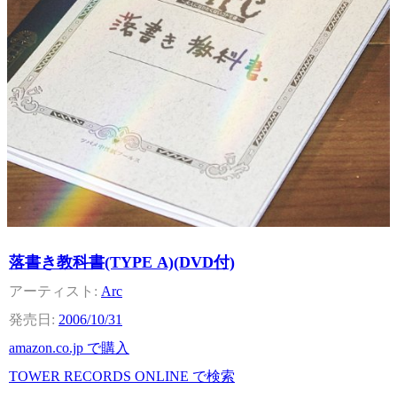
落書き教科書(TYPE A)(DVD付)
Arc
2006/10/31
amazon.co.jp で購入
TOWER RECORDS ONLINE で検索