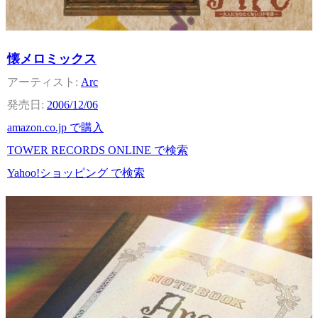
懐メロミックス
Arc
2006/12/06
amazon.co.jp で購入
TOWER RECORDS ONLINE で検索
Yahoo!ショッピング で検索