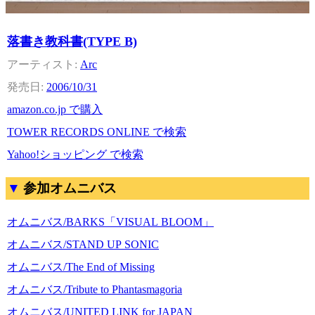
落書き教科書(TYPE B)
Arc
2006/10/31
amazon.co.jp で購入
TOWER RECORDS ONLINE で検索
Yahoo!ショッピング で検索
参加オムニバス
オムニバス/BARKS「VISUAL BLOOM」
オムニバス/STAND UP SONIC
オムニバス/The End of Missing
オムニバス/Tribute to Phantasmagoria
オムニバス/UNITED LINK for JAPAN