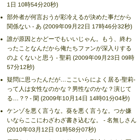
1日 10時54分20秒)
部外者が何言おうが彩冷えるが決めた事だから
関係ない - あ (2009年09月22日 17時46分32秒)
誰が原因とかどーでもいいじゃん。もう、終わ
ったことなんだから俺たちファンが深入りする
のよくないと思う - 聖莉 (2009年09月23日 09時
57分12秒)
疑問に思ったんだが…ここいらによく居る-聖莉-
って人は女性なのかな？男性なのかな？演じて
る…？? - 閑 (2009年10月14日 14時01分04秒)
ケンゾを悪く言うな。葵を悪く言うな。つか嫌
いならここにわざわざ書き込むな。 - 名無しさん
(2010年03月12日 01時58分07秒)