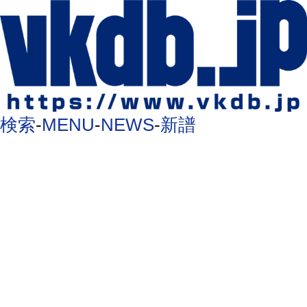
検索
-
MENU
-
NEWS
-
新譜