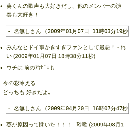
葵くんの歌声も大好きだし、他のメンバーの演
奏も大好き！
みんなヒドイ事かきすぎファンとして最悪！ - れ
い (2009年01月07日 18時38分11秒)
ウチは 前のｱﾔﾋﾞｴも
今の彩冷える
どっちも 好きだよ｡
葵が原因って聞いた！！！ - 玲歌 (2009年08月1