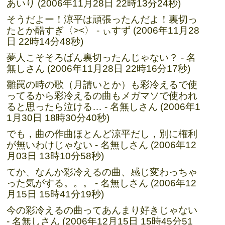
あいり (2006年11月28日 22時13分24秒)
そうだよー！涼平は頑張ったんだよ！裏切っ
たとか酷すぎ〈><〉 - ぃすず (2006年11月28
日 22時14分48秒)
夢人こそそろばん裏切ったんじゃない？ - 名
無しさん (2006年11月28日 22時16分17秒)
雛罠の時の歌（月請いとか）も彩冷えるで使
ってるから彩冷えるの曲もメガマソで使われ
ると思ったら泣ける… - 名無しさん (2006年1
1月30日 18時30分40秒)
でも，曲の作曲ほとんど涼平だし，別に権利
が無いわけじゃない - 名無しさん (2006年12
月03日 13時10分58秒)
てか、なんか彩冷えるの曲、感じ変わっちゃ
った気がする。。。 - 名無しさん (2006年12
月15日 15時41分19秒)
今の彩冷えるの曲ってあんまり好きじゃない
- 名無しさん (2006年12月15日 15時45分51