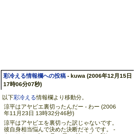
彩冷える情報欄への投稿
- kuwa (2006年12月15日
17時06分07秒)
以下
彩冷える
情報欄より移動分。
涼平はアヤビエ裏切ったんだー - わー (2006
年11月23日 13時32分46秒)
涼平はアヤビエを裏切った訳じゃないです。
彼自身相当悩んで決めた決断だそうです。 -