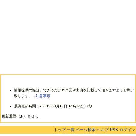
情報提供の際は、できるだけネタ元や出典を記載して頂きますようお願い
致します。→
注意事項
最終更新時間：2010年03月17日 14時24分13秒
更新履歴はありません。
トップ
一覧
ページ検索
ヘルプ
RSS
ログイン