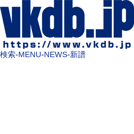
検索
-
MENU
-
NEWS
-
新譜