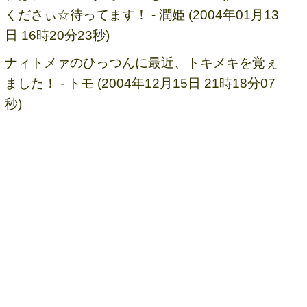
くださぃ☆待ってます！ - 潤姫 (2004年01月13
日 16時20分23秒)
ナィトメァのひっつんに最近、トキメキを覚ぇ
ました！ - トモ (2004年12月15日 21時18分07
秒)