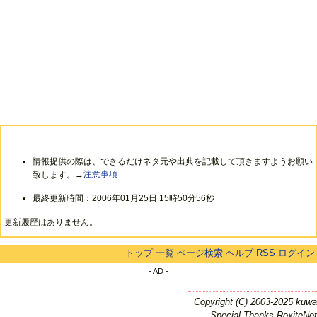
情報提供の際は、できるだけネタ元や出典を記載して頂きますようお願い
致します。→
注意事項
最終更新時間：2006年01月25日 15時50分56秒
更新履歴はありません。
トップ
一覧
ページ検索
ヘルプ
RSS
ログイン
- AD -
Copyright (C) 2003-2025 kuwa
Special Thanks RoxiteNet