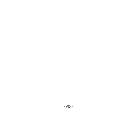
- AD -