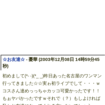
☆お友達☆
- 憂華 (2003年12月08日 14時59分45
秒)
初めまして(*- -)(*_ _)昨日あった名古屋のワンマン
行ってきました☆☆実ゎ初ライブでして・・・ｗ
コスさん達めっっちゃカッコ可愛かったです！！
もぉヤバかったですｗそれで（？）もしよければ