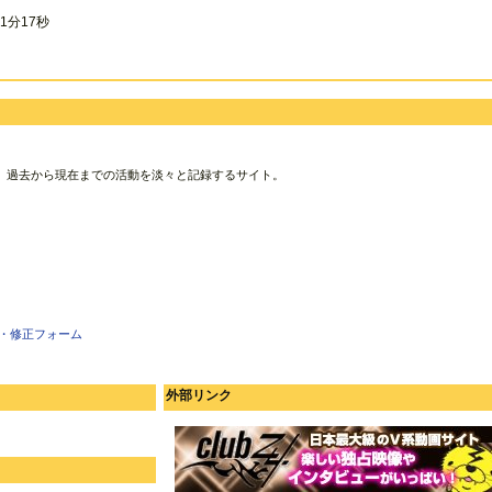
1分17秒
、過去から現在までの活動を淡々と記録するサイト。
・修正フォーム
外部リンク