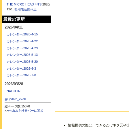
THE MICRO HEAD 4N'S
2026/
12/18
無期限活動休止
最近の更新
2026/04/11
カレンダー/2026-4-15
カレンダー/2026-4-22
カレンダー/2026-4-29
カレンダー/2026-5-13
カレンダー/2026-5-20
カレンダー/2026-6-3
カレンダー/2026-7-8
2026/03/28
NATCHIN
@update_vkdb
総ページ数:15078
>>
vkdb.jpを検索バーに追加
情報提供の際は、できるだけネタ元や