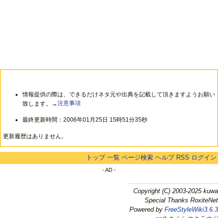
情報提供の際は、できるだけネタ元や出典を記載して頂きますようお願い
致します。→
注意事項
最終更新時間：2006年01月25日 15時51分35秒
更新履歴はありません。
トップ
一覧
ページ検索
ヘルプ
RSS
ログイン
- AD -
Copyright (C) 2003-2025 kuwa
Special Thanks RoxiteNet
Powered by
FreeStyleWiki3.6.3