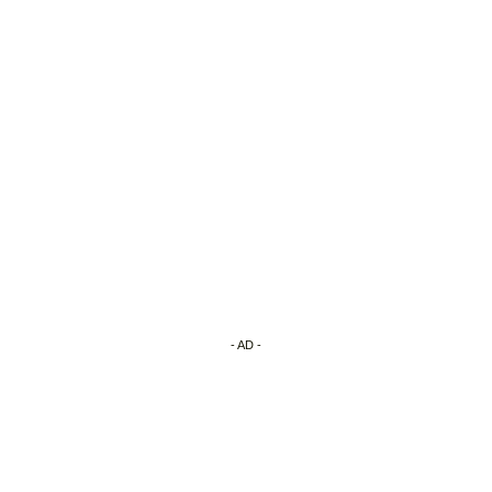
- AD -