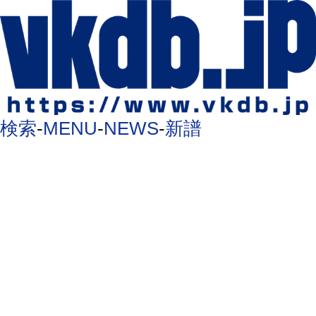
検索
-
MENU
-
NEWS
-
新譜