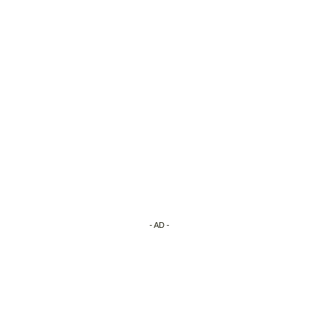
- AD -