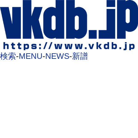
検索
-
MENU
-
NEWS
-
新譜