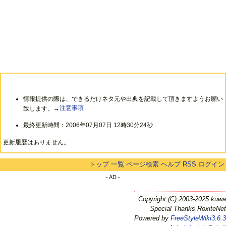
情報提供の際は、できるだけネタ元や出典を記載して頂きますようお願い
致します。→
注意事項
最終更新時間：2006年07月07日 12時30分24秒
更新履歴はありません。
トップ
一覧
ページ検索
ヘルプ
RSS
ログイン
- AD -
Copyright (C) 2003-2025 kuwa
Special Thanks RoxiteNet
Powered by
FreeStyleWiki3.6.3