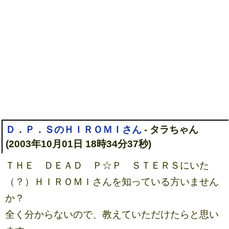
Ｄ．Ｐ．ＳのＨＩＲＯＭＩさん
- タラちゃん
(2003年10月01日 18時34分37秒)
ＴＨＥ ＤＥＡＤ Ｐ☆Ｐ ＳＴＥＲＳにいた
（？）ＨＩＲＯＭＩさんを知っている方いません
か？
全く分からないので、教えていただけたらと思い