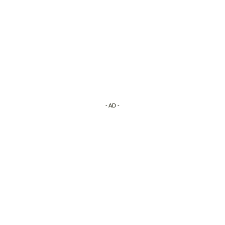
- AD -