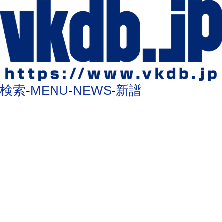
検索
-
MENU
-
NEWS
-
新譜