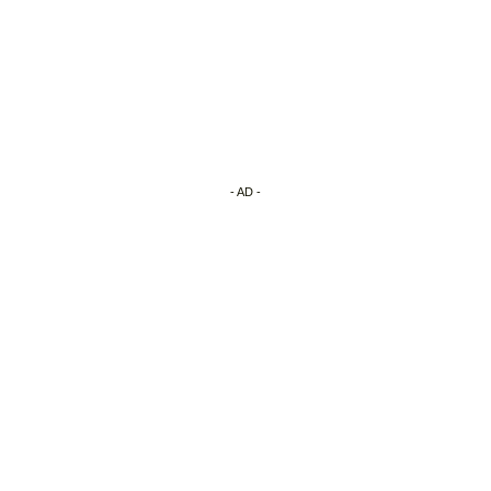
- AD -