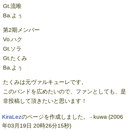
Gt.流唯
Ba.よぅ
第2期メンバー
Vo.ハク
Gt.ソラ
Gt.たくみ
Ba.よぅ
たくみは元ヴァルキューレです。
このバンドを広めたいので、ファンとしても、是
非投稿して頂きたいと思います！
KiraLez
のページを作成しました。 - kuwa (2006
年03月19日 20時26分15秒)