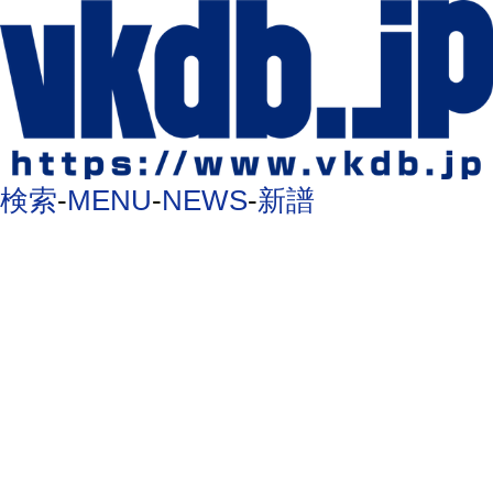
検索
-
MENU
-
NEWS
-
新譜