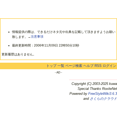
情報提供の際は、できるだけネタ元や出典を記載して頂きますようお願い
致します。→
注意事項
最終更新時間：2006年11月09日 22時50分10秒
更新履歴はありません。
トップ
一覧
ページ検索
ヘルプ
RSS
ログイン
- AD -
Copyright (C) 2003-2025 kuwa
Special Thanks RoxiteNet
Powered by
FreeStyleWiki3.6.3
and
さくらのクラウド