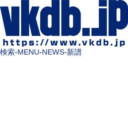
検索
-
MENU
-
NEWS
-
新譜