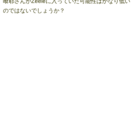
喰耶さんがZeeleに入っていた可能性はかなり低い
のではないでしょうか？