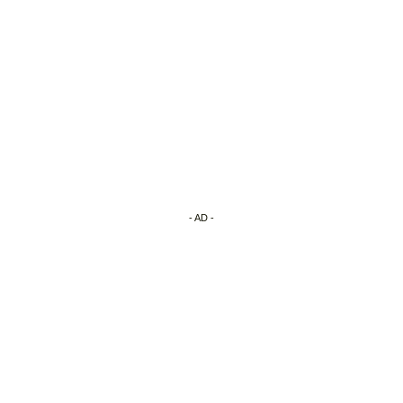
- AD -