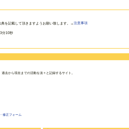
出典を記載して頂きますようお願い致します。→
注意事項
3分10秒
、過去から現在までの活動を淡々と記録するサイト。
・修正フォーム