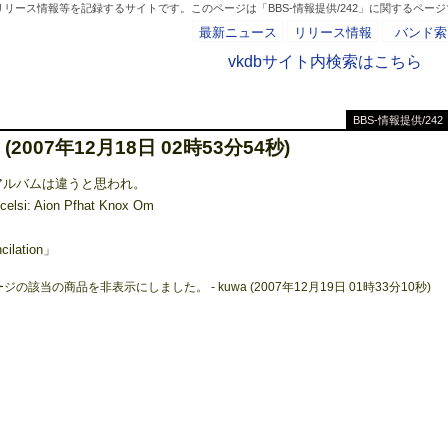
リース情報等を記録するサイトです。このページは「BBS-情報提供/242」に関するペー
最新ニュース
リリース情報
バンド索
vkdbサイト内検索はこちら
BBS-情報提供/242
- AD -
Z (2007年12月18日 02時53分54秒)
アルバムは違うと思われ。
elsi: Aion Pfhat Knox Om
cilation」
ジの該当の商品を非表示にしました。 - kuwa (2007年12月19日 01時33分10秒)