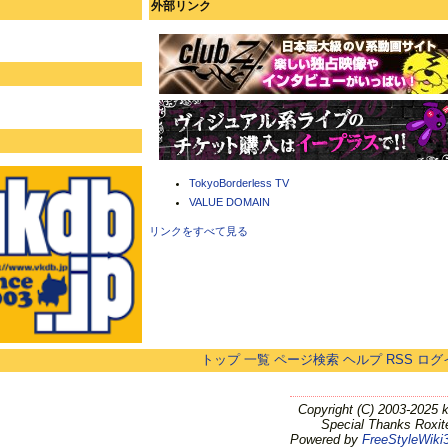
外部リンク
TokyoBorderless TV
VALUE DOMAIN
リンクをすべて見る
トップ
一覧
ページ検索
ヘルプ
RSS
ログ
Copyright (C) 2003-2025 
Special Thanks Roxit
Powered by
FreeStyleWiki3