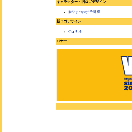
キャラクター・旧ロゴデザイン
藤谷“まつおか”千明 様
新ロゴデザイン
グロリ 様
バナー