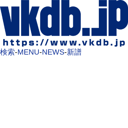
検索
-
MENU
-
NEWS
-
新譜