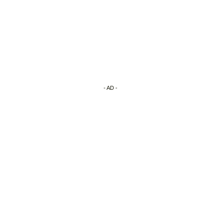
- AD -