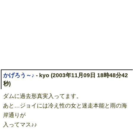
かげろう～♪
- kyo (2003年11月09日 18時48分42
秒)
ダムに過去形真実入ってます。
あと…ジョイには冷え性の女と迷走本能と雨の海
岸通りが
入ってマス♪♪