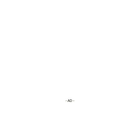
- AD -