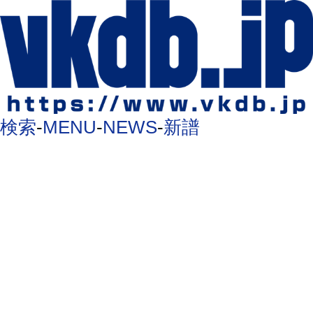
検索
-
MENU
-
NEWS
-
新譜