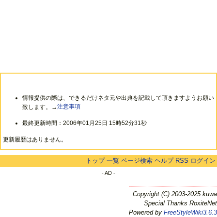
情報提供の際は、できるだけネタ元や出典を記載して頂きますようお願い
致します。→
注意事項
最終更新時間：2006年01月25日 15時52分31秒
更新履歴はありません。
トップ
一覧
ページ検索
ヘルプ
RSS
ログイン
- AD -
Copyright (C) 2003-2025 kuwa
Special Thanks RoxiteNet
Powered by
FreeStyleWiki3.6.3