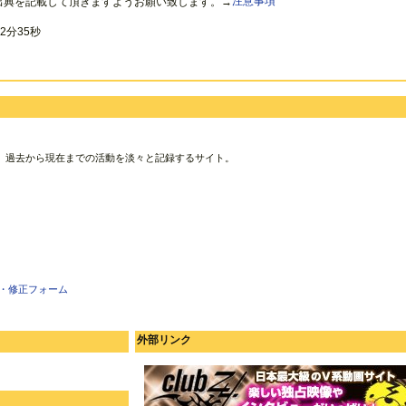
出典を記載して頂きますようお願い致します。→
注意事項
2分35秒
、過去から現在までの活動を淡々と記録するサイト。
・修正フォーム
外部リンク