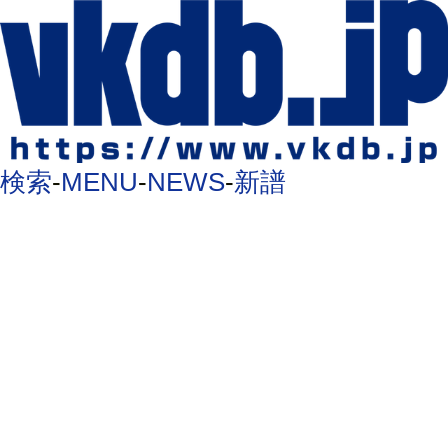
検索
-
MENU
-
NEWS
-
新譜