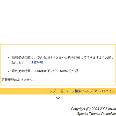
情報提供の際は、できるだけネタ元や出典を記載して頂きますようお願い
致します。→
注意事項
最終更新時間：2006年01月25日 15時52分52秒
更新履歴はありません。
トップ
一覧
ページ検索
ヘルプ
RSS
ログイン
- AD -
Copyright (C) 2003-2025 kuwa
Special Thanks RoxiteNet