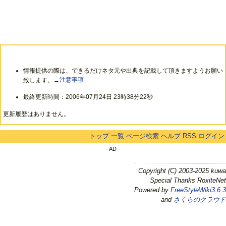
情報提供の際は、できるだけネタ元や出典を記載して頂きますようお願い
致します。→
注意事項
最終更新時間：2006年07月24日 23時38分22秒
更新履歴はありません。
トップ
一覧
ページ検索
ヘルプ
RSS
ログイン
- AD -
Copyright (C) 2003-2025 kuwa
Special Thanks RoxiteNet
Powered by
FreeStyleWiki3.6.3
and
さくらのクラウド