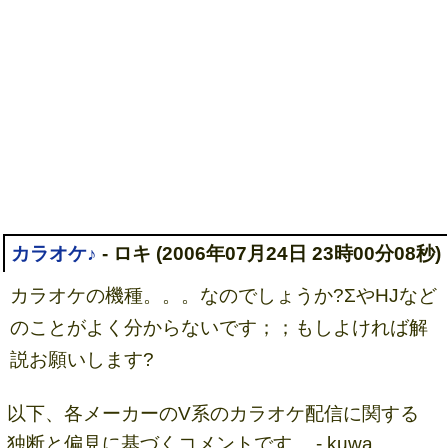
カラオケ♪
- ロキ (2006年07月24日 23時00分08秒)
カラオケの機種。。。なのでしょうか?ΣやHJなど
のことがよく分からないです；；もしよければ解
説お願いします?
以下、各メーカーのV系のカラオケ配信に関する
独断と偏見に基づくコメントです。 - kuwa