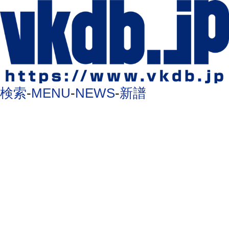
検索
-
MENU
-
NEWS
-
新譜