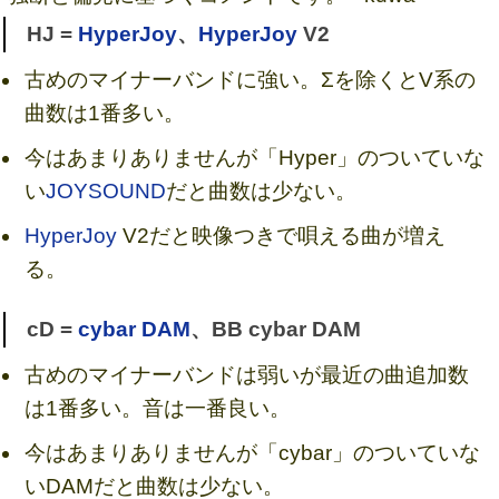
HJ =
HyperJoy
、
HyperJoy
V2
古めのマイナーバンドに強い。Σを除くとV系の
曲数は1番多い。
今はあまりありませんが「Hyper」のついていな
い
JOYSOUND
だと曲数は少ない。
HyperJoy
V2だと映像つきで唄える曲が増え
る。
cD =
cybar DAM
、BB cybar DAM
古めのマイナーバンドは弱いが最近の曲追加数
は1番多い。音は一番良い。
今はあまりありませんが「cybar」のついていな
いDAMだと曲数は少ない。