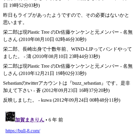
日 19時52分03秒)
昨日もライブがあったようですので、その必要はないかと
思います。
栄二郎は現Plastic Tree のDr佐藤ケンケンと元メンバー - 名無
しさん (2010年08月10日 02時46分30秒)
栄二郎、長崎出身で十数年前、WIND-LIPってバンドやって
ました。 - 濤 (2010年08月10日 23時44分33秒)
栄二郎は現Plastic Tree のDr佐藤ケンケンと元メンバー - 名無
しさん (2010年12月21日 19時02分33秒)
Sebastianのtwitterアカウントは『buzz_sebastian』です。是非
加えて下さい - 蒼 (2012年09月23日 16時37分20秒)
反映しました。 - kuwa (2012年09月24日 00時48分11秒)