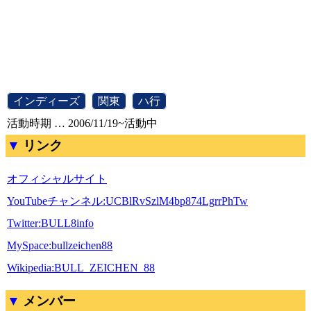
[
インディーズ
]
[
関東
]
[
ハ行
]
活動時期 … 2006/11/19~活動中
リンク
オフィシャルサイト
YouTubeチャンネル:UCBlRvSzlM4bp874LgrrPhTw
Twitter:BULL8info
MySpace:bullzeichen88
Wikipedia:BULL_ZEICHEN_88
メンバー