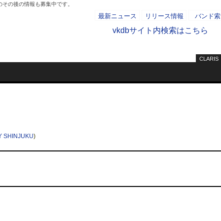
ーのその後の情報も募集中です。
最新ニュース
リリース情報
バンド索
vkdbサイト内検索はこちら
CLARIS
- AD -
Y SHINJUKU
)