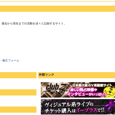
、過去から現在までの活動を淡々と記録するサイト。
・修正フォーム
外部リンク