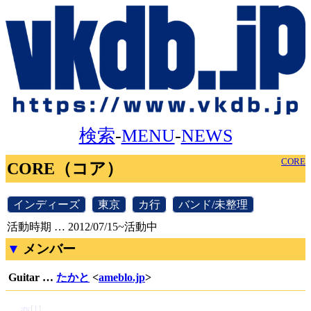
検索
-
MENU
-
NEWS
CORE
CORE（コア）
[
インディーズ
]
[
東京
]
[
カ行
]
[
バンド/未整理
]
活動時期 … 2012/07/15~活動中
メンバー
Guitar …
たかと
<
ameblo.jp
>
[
1
]