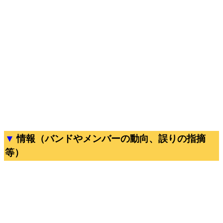
情報（バンドやメンバーの動向、誤りの指摘
等）