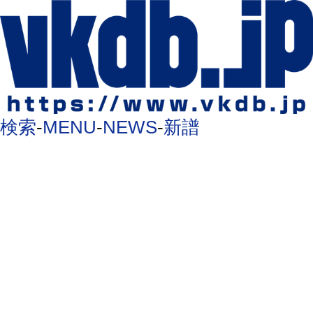
検索
-
MENU
-
NEWS
-
新譜