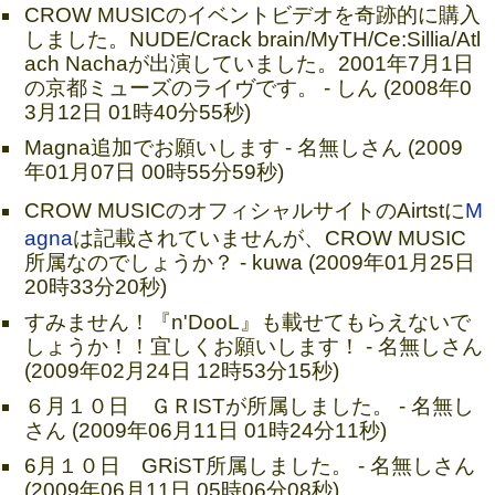
CROW MUSICのイベントビデオを奇跡的に購入
しました。NUDE/Crack brain/MyTH/Ce:Sillia/Atl
ach Nachaが出演していました。2001年7月1日
の京都ミューズのライヴです。 - しん (2008年0
3月12日 01時40分55秒)
Magna追加でお願いします - 名無しさん (2009
年01月07日 00時55分59秒)
CROW MUSICのオフィシャルサイトのAirtstに
M
agna
は記載されていませんが、CROW MUSIC
所属なのでしょうか？ - kuwa (2009年01月25日
20時33分20秒)
すみません！『n'DooL』も載せてもらえないで
しょうか！！宜しくお願いします！ - 名無しさん
(2009年02月24日 12時53分15秒)
６月１０日 ＧＲISTが所属しました。 - 名無し
さん (2009年06月11日 01時24分11秒)
6月１０日 GRiST所属しました。 - 名無しさん
(2009年06月11日 05時06分08秒)