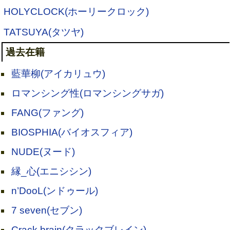
HOLYCLOCK(ホーリークロック)
TATSUYA(タツヤ)
過去在籍
藍華柳(アイカリュウ)
ロマンシング性(ロマンシングサガ)
FANG(ファング)
BIOSPHIA(バイオスフィア)
NUDE(ヌード)
縁_心(エニシシン)
n’DooL(ンドゥール)
7 seven(セブン)
Crack brain(クラックブレイン)