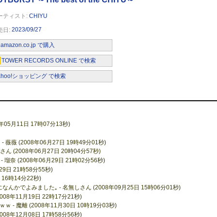
CHIYU
2023/09/27
amazon.co.jp で購入
TOWER RECORDS ONLINE で検索
ahoo!ショッピング で検索
05月11日 17時07分13秒)
薇薇 (2008年06月27日 19時49分01秒)
 (2008年06月27日 20時04分57秒)
 (2008年06月29日 21時02分56秒)
9日 21時58分55秒)
 16時14分22秒)
でよみました｡ - 名無しさん (2008年09月25日 15時06分01秒)
8年11月19日 22時17分21秒)
魔離 (2008年11月30日 10時19分03秒)
8年12月08日 17時58分56秒)