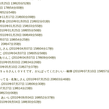
3月25日 13時20分52秒)
日 17時54分00秒)
0時52分54秒)
11月17日 21時00分09秒)
(2010年01月05日 21時02分01秒)
010年01月25日 15時33分55秒)
0年01月25日 16時55分56秒)
010年01月29日 06時49分56秒)
07日 10時54分25秒)
 20時47分35秒)
ん (2010年04月07日 15時04分17秒)
2010年04月07日 15時05分58秒)
こ (2010年04月07日 17時09分04秒)
0年05月03日 23時34分26秒)
年05月10日 21時27分37秒)
さんＬＯＶＥです。がんばってくださいい - 椿輝 (2010年07月10日 15時57分
- 名無しさん (2010年07月25日 20時03分46秒)
2010年07月27日 11時06分30秒)
月27日 13時14分23秒)
9時23分06秒)
いら (2010年09月04日 16時52分37秒)
年09月04日 18時30分02秒)