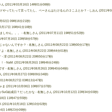
(2011年03月16日 14時01分08秒)
ってたって言ってたし、ペーさんはたけるんの２こ上とか？ - しおん (2011年0
02日 09時16分21秒)
6月17日 16時41分18秒)
。。。 - 名無しさん (2011年07月11日 19時51分52秒)
1年07月16日 22時58分57秒)
ゃないんですか？ - 名無しさん (2011年08月22日 13時00分17秒)
よ - 名無しさん (2011年08月22日 20時44分01秒)
- 澪 (2011年08月22日 20時50分17秒)
- NaM. (2011年08月26日 19時46分24秒)
- 名無しさん (2011年08月26日 20時40分04秒)
2011年08月27日 03時09分34秒)
11年08月27日 03時13分47秒)
(2011年10月08日 10時07分37秒)
G結成日？だったかな - 名無しさん (2011年10月12日 22時34分03秒)
8日 11時47分55秒)
011年10月18日 12時10分02秒)
4日 14時23分09秒)