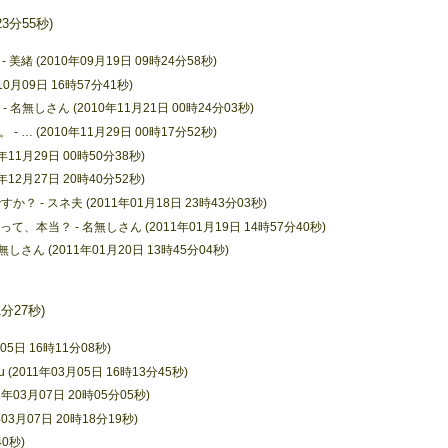
23分55秒)
 (2010年09月19日 09時24分58秒)
0月09日 16時57分41秒)
- 名無しさん (2010年11月21日 00時24分03秒)
 (2010年11月29日 00時17分52秒)
11月29日 00時50分38秒)
12月27日 20時40分52秒)
？ - スネ夫 (2011年01月18日 23時43分03秒)
って、本当？ - 名無しさん (2011年01月19日 14時57分40秒)
ん (2011年01月20日 13時45分04秒)
1分27秒)
05日 16時11分08秒)
2011年03月05日 16時13分45秒)
年03月07日 20時05分05秒)
03月07日 20時18分19秒)
40秒)