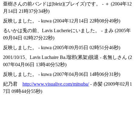
亜樹さんの前バンドは[bleiz](ブレイズ)です。 - ＋ (2004年12
月14日 21時37分34秒)
反映しました。 - kuwa (2004年12月14日 22時08分49秒)
るいかは兎の前、Lavis Lucherieにいました。 - まみ (2005年
09月04日 02時27分22秒)
反映しました。 - kuwa (2005年09月05日 02時51分46秒)
2001/10/15、Lavis Luchaire Ba.瑠邪(累架)脱退 - 名無しさん (2
007年04月06日 13時40分52秒)
反映しました。 - kuwa (2007年04月06日 14時06分31秒)
妃乃君
http://www.visualive.com/mitsuba/
- 赤髪 (2009年02月1
7日 09時44分55秒)