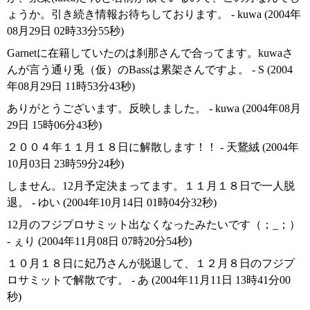
ょうか。引き続き情報お待ちしております。 - kuwa (2004年
08月29日 02時33分55秒)
Garnetに在籍していたのは刹那さんで合ってます。kuwaさ
んが言う通り兎（仮）のBassは累架さんですよ。 - S (2004
年08月29日 11時53分43秒)
ありがとうございます。反映しました。 - kuwa (2004年08月
29日 15時06分43秒)
２００４年１１月１８日に解散します！！ - 天鵞絨 (2004年
10月03日 23時59分24秒)
しません。12月予定決まってます。１１月１８日で一人脱
退。 - ゆい (2004年10月14日 01時04分32秒)
12月のフジプロサミット出なくなったみたいです（；_；）
- ぇり (2004年11月08日 07時20分54秒)
１０月１８日に妃乃さんが脱退して、１２月８日のフジプ
ロサミットで解散です。 - あ (2004年11月11日 13時41分00
秒)