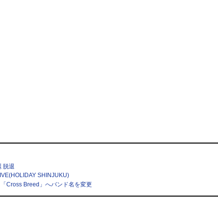
麗 脱退
IVE(HOLIDAY SHINJUKU)
ross Breed」へバンド名を変更