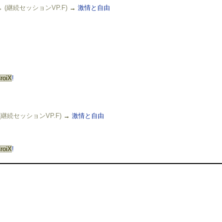
 (継続セッションVP.F)
→
激情と自由
CroiX
!
(継続セッションVP.F)
→
激情と自由
CroiX
!