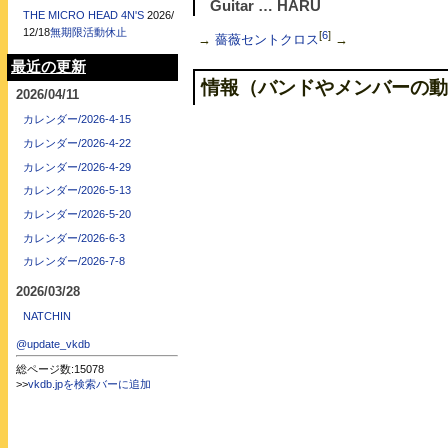
Guitar … HARU
THE MICRO HEAD 4N'S
2026/
12/18
無期限活動休止
[
6
]
→
薔薇セントクロス
→
最近の更新
情報（バンドやメンバーの動
2026/04/11
カレンダー/2026-4-15
カレンダー/2026-4-22
カレンダー/2026-4-29
カレンダー/2026-5-13
カレンダー/2026-5-20
カレンダー/2026-6-3
カレンダー/2026-7-8
2026/03/28
NATCHIN
@update_vkdb
総ページ数:15078
>>
vkdb.jpを検索バーに追加