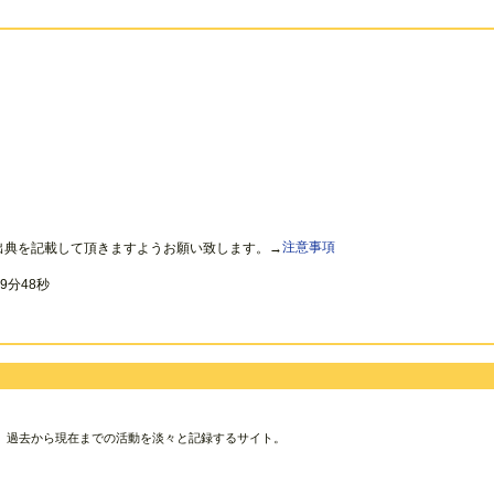
出典を記載して頂きますようお願い致します。→
注意事項
9分48秒
、過去から現在までの活動を淡々と記録するサイト。