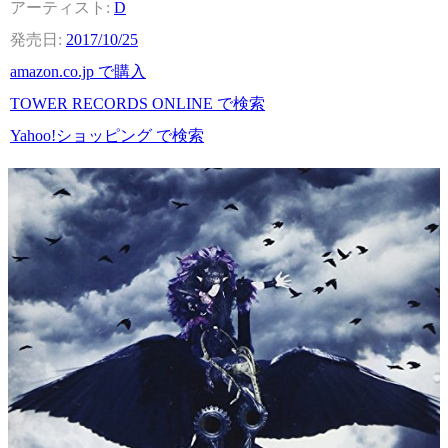
D
2017/10/25
amazon.co.jp で購入
TOWER RECORDS ONLINE で検索
Yahoo!ショッピング で検索