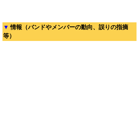
情報（バンドやメンバーの動向、誤りの指摘
等）