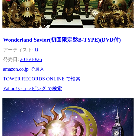
Wonderland Savior(初回限定盤B-TYPE)(DVD付)
D
2016/10/26
amazon.co.jp で購入
TOWER RECORDS ONLINE で検索
Yahoo!ショッピング で検索