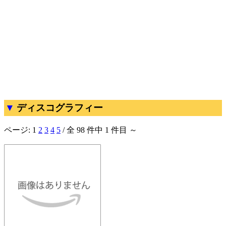
ディスコグラフィー
ページ:
1
2
3
4
5
/ 全 98 件中 1 件目 ～