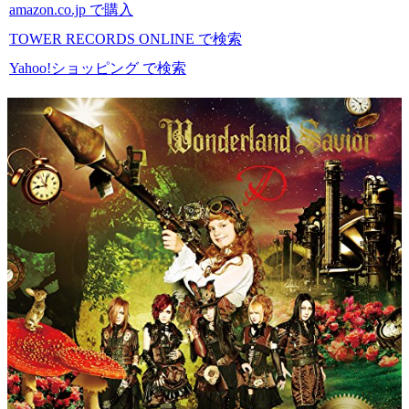
amazon.co.jp で購入
TOWER RECORDS ONLINE で検索
Yahoo!ショッピング で検索