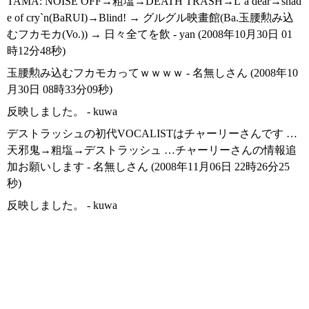
TAMA: NOISE OFF→粗塩→DEATH TRASH→L`a dear→shad
e of cry`n(BaRUI)→Blind! → グルグル映畫館(Ba.玉腰勲み込
むフカモカ(Vo.)) → 日々全てを飲 - yan (2008年10月30日 01
時12分48秒)
玉腰勲み込むフカモカってｗｗｗｗ - 名無しさん (2008年10
月30日 08時33分09秒)
反映しました。 - kuwa
デストラッシュの初代VOCALISTはチャーリーさんです …
天邪鬼→粗塩→デストラッシュ …チャーリーさんの情報追
加お願いします - 名無しさん (2008年11月06日 22時26分25
秒)
反映しました。 - kuwa