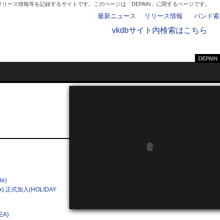
リリース情報等を記録するサイトです。このページは「DEPAIN」に関するページです。
最新ニュース
リリース情報
バンド索
vkdbサイト内検索はこちら
DEPAIN
- AD -
e)
) 正式加入(HOLIDAY
A)