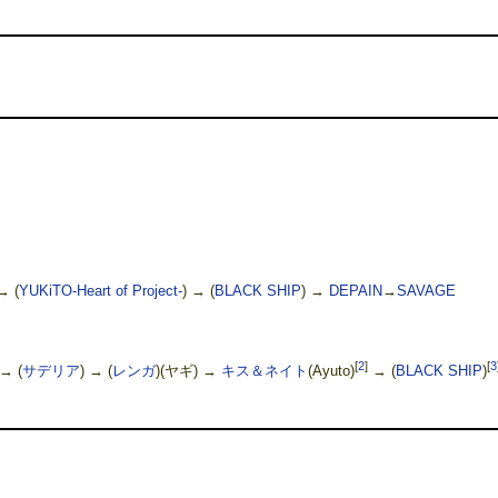
→ (
YUKiTO-Heart of Project-
) → (
BLACK SHIP
) →
DEPAIN
→
SAVAGE
[
2
]
[
3
 → (
サデリア
) → (
レンガ
)(ヤギ) →
キス＆ネイト
(Ayuto)
→ (
BLACK SHIP
)