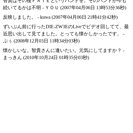
智貴はその後ＦＡＴＥというバンドを。そのバンドが今も
続いてるかは不明 - ＹＯＵ (2007年04月06日 13時53分36秒)
反映しました。 - kuwa (2007年04月06日 21時41分42秒)
ずいぶん前に行ったDIE-ZW3EのLiveでビデオ回してて、最
近思い出して見てました。とっても懐かしかったです。 -
ぷぅ (2008年12月03日 11時34分03秒)
懐かしいな。智貴さんに逢いたい。元気にしてますか？ -
まっきん (2010年10月24日 01時35分03秒)