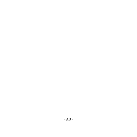
- AD -