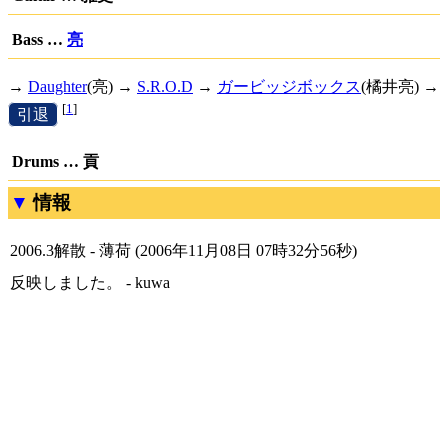
Bass …
亮
→
Daughter
(亮) →
S.R.O.D
→
ガービッジボックス
(橘井亮) →
[
1
]
[
引退
]
Drums … 貢
情報
2006.3解散 - 薄荷 (2006年11月08日 07時32分56秒)
反映しました。 - kuwa