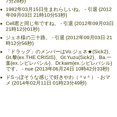
7分28秒)
1982年03月15日生まれらしいね。 - 引退 (2012
年09月03日 21時10分53秒)
Cell君と同じ年ですね。 - 引退 (2012年09月03日
21時12分01秒)
ジェネ様の三十路。 - 引退 (2012年09月03日 21
時12分56秒)
「ドラッグ」のメンバーはVo.ジェネ★(Sick2)、
Gt.黎(ex.THE CRISIS)、Gt.Yuzu(Sick2)、Ba.一
葉(ex.シビレバシル)、Dr.kaim(ex.シビレバシル)
です。 - nue (2013年06月24日 10時42分33秒)
ドSっぽそうな感じで好きやわ（＾ν＾） - おマ
メ (2014年02月11日 01時23分49秒)