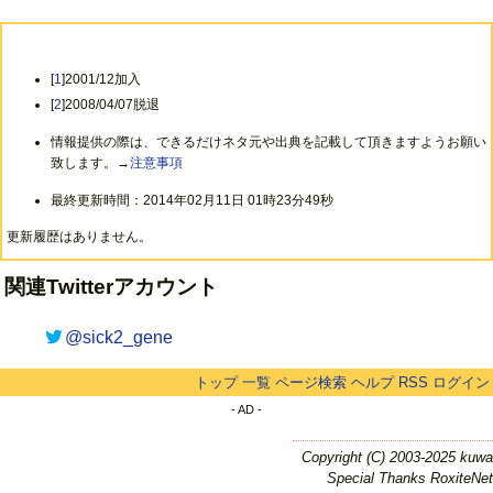
[
1
]2001/12加入
[
2
]2008/04/07脱退
情報提供の際は、できるだけネタ元や出典を記載して頂きますようお願い
致します。→
注意事項
最終更新時間：2014年02月11日 01時23分49秒
更新履歴はありません。
関連Twitterアカウント
@sick2_gene
トップ
一覧
ページ検索
ヘルプ
RSS
ログイン
- AD -
Copyright (C) 2003-2025 kuwa
Special Thanks RoxiteNet