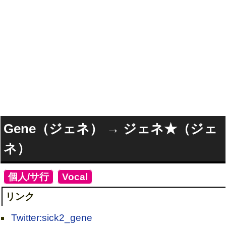
Gene（ジェネ） → ジェネ★（ジェ
ネ）
[
個人/サ行
]
[
Vocal
]
リンク
Twitter:sick2_gene