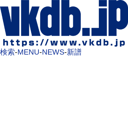
検索
-
MENU
-
NEWS
-
新譜