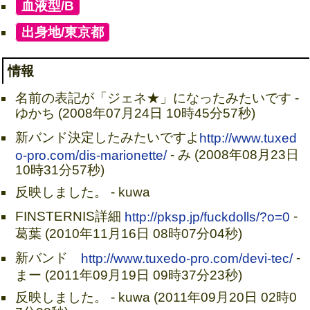
[
血液型/B
]
[
出身地/東京都
]
情報
名前の表記が「ジェネ★」になったみたいです -
ゆかち (2008年07月24日 10時45分57秒)
新バンド決定したみたいですよ
http://www.tuxed
o-pro.com/dis-marionette/
- み (2008年08月23日
10時31分57秒)
反映しました。 - kuwa
FINSTERNIS詳細
http://pksp.jp/fuckdolls/?o=0
-
葛葉 (2010年11月16日 08時07分04秒)
新バンド
http://www.tuxedo-pro.com/devi-tec/
-
まー (2011年09月19日 09時37分23秒)
反映しました。 - kuwa (2011年09月20日 02時0