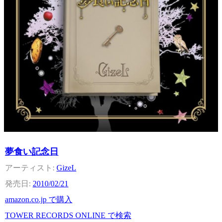
夢食い記念日
GizeL
2010/02/21
amazon.co.jp で購入
TOWER RECORDS ONLINE で検索