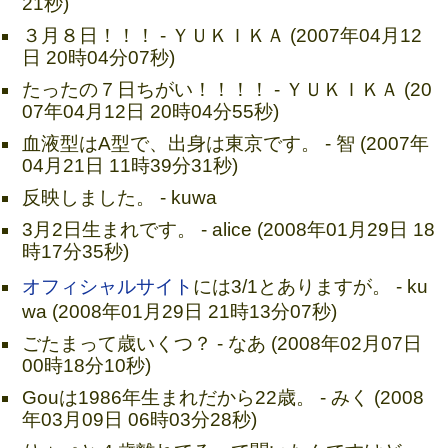
21秒)
３月８日！！！ - ＹＵＫＩＫＡ (2007年04月12
日 20時04分07秒)
たったの７日ちがい！！！！ - ＹＵＫＩＫＡ (20
07年04月12日 20時04分55秒)
血液型はA型で、出身は東京です。 - 智 (2007年
04月21日 11時39分31秒)
反映しました。 - kuwa
3月2日生まれです。 - alice (2008年01月29日 18
時17分35秒)
オフィシャルサイト
には3/1とありますが。 - ku
wa (2008年01月29日 21時13分07秒)
ごたまって歳いくつ？ - なあ (2008年02月07日
00時18分10秒)
Gouは1986年生まれだから22歳。 - みく (2008
年03月09日 06時03分28秒)