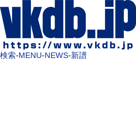
検索
-
MENU
-
NEWS
-
新譜