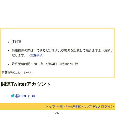
[
1
]脱退
情報提供の際は、できるだけネタ元や出典を記載して頂きますようお願い
致します。→
注意事項
最終更新時間：2012年07月03日 04時15分41秒
更新履歴はありません。
関連Twitterアカウント
@mm_gou
トップ
一覧
ページ検索
ヘルプ
RSS
ログイン
- AD -