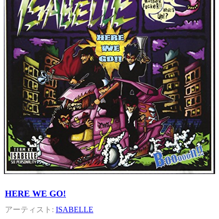
HERE WE GO!
ISABELLE