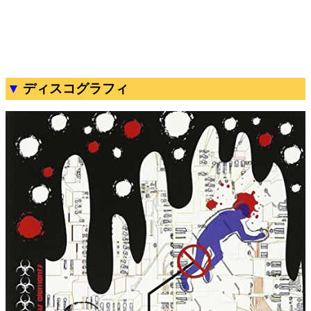
ディスコグラフィ