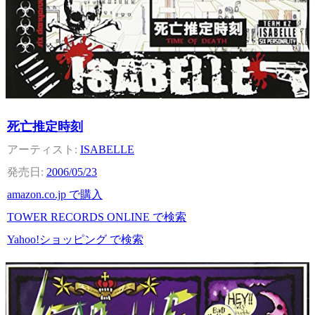
死亡推定時刻
ISABELLE
2006/05/23
amazon.co.jp で購入
TOWER RECORDS ONLINE で検索
Yahoo!ショッピング で検索