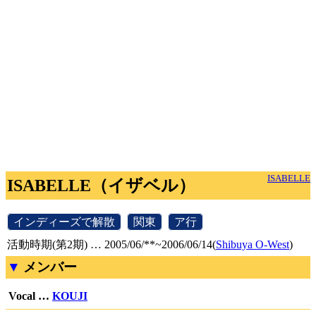
ISABELLE
ISABELLE（イザベル）
[
インディーズで解散
]
[
関東
]
[
ア行
]
活動時期(第2期) … 2005/06/**~2006/06/14(
Shibuya O-West
)
メンバー
Vocal …
KOUJI