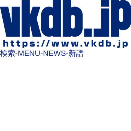
検索
-
MENU
-
NEWS
-
新譜