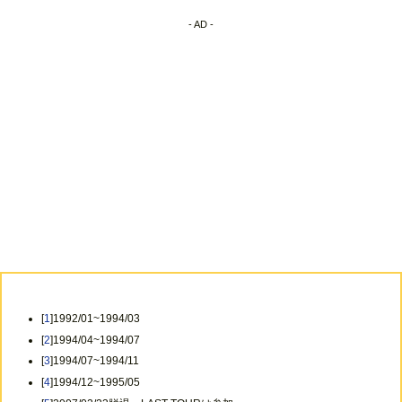
- AD -
[
1
]1992/01~1994/03
[
2
]1994/04~1994/07
[
3
]1994/07~1994/11
[
4
]1994/12~1995/05