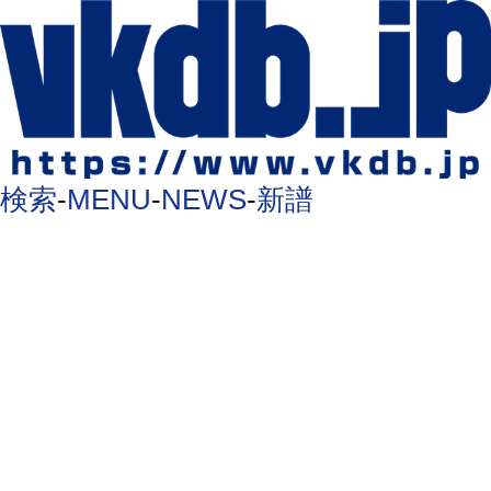
検索
-
MENU
-
NEWS
-
新譜