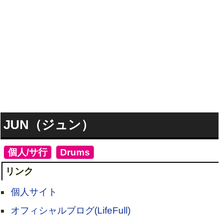
JUN（ジュン）
[
個人/サ行
]
[
Drums
]
リンク
個人サイト
オフィシャルブログ(LifeFull)