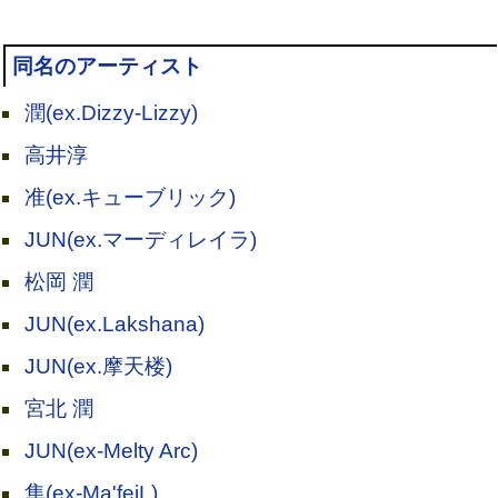
同名のアーティスト
潤(ex.Dizzy-Lizzy)
高井淳
准(ex.キューブリック)
JUN(ex.マーディレイラ)
松岡 潤
JUN(ex.Lakshana)
JUN(ex.摩天楼)
宮北 潤
JUN(ex-Melty Arc)
隼(ex-Ma'feiL)