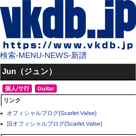
検索
-
MENU
-
NEWS
-
新譜
Jun（ジュン）
[
個人/サ行
]
[
Guitar
]
リンク
オフィシャルブログ(Scarlet Valse)
旧オフィシャルブログ(Scarlet Valse)