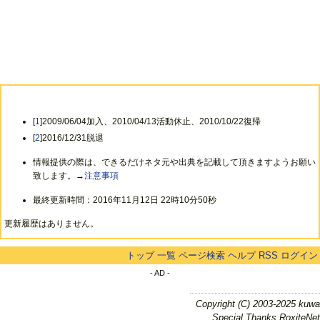
[
1
]2009/06/04加入、2010/04/13活動休止、2010/10/22復帰
[
2
]2016/12/31脱退
情報提供の際は、できるだけネタ元や出典を記載して頂きますようお願い
致します。→
注意事項
最終更新時間：2016年11月12日 22時10分50秒
更新履歴はありません。
トップ
一覧
ページ検索
ヘルプ
RSS
ログイン
- AD -
Copyright (C) 2003-2025 kuwa
Special Thanks RoxiteNet