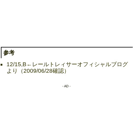
参考
12/15,B←レールトレィサーオフィシャルブログ
より（2009/06/28確認）
- AD -