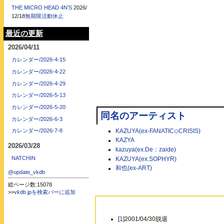
THE MICRO HEAD 4N'S
2026/
12/18
無期限活動休止
最近の更新
2026/04/11
カレンダー/2026-4-15
カレンダー/2026-4-22
カレンダー/2026-4-29
カレンダー/2026-5-13
カレンダー/2026-5-20
同名のアーティスト
カレンダー/2026-6-3
KAZUYA(ex-FANATIC◇CRISIS)
カレンダー/2026-7-8
KAZYA
2026/03/28
kazuya(ex.De：zaide)
NATCHIN
KAZUYA(ex.SOPHYR)
和也(ex-ART)
@update_vkdb
総ページ数:15078
>>
vkdb.jpを検索バーに追加
[
1
]2001/04/30脱退