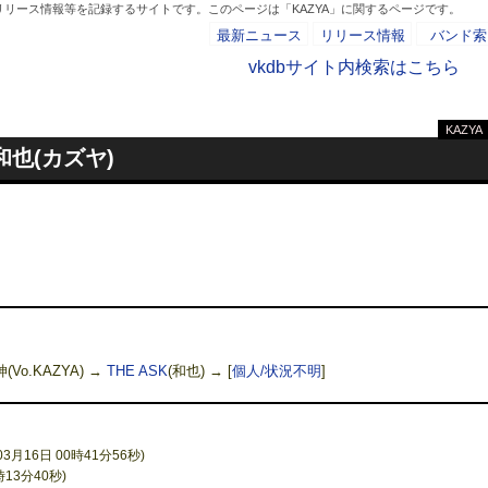
リリース情報等を記録するサイトです。このページは「KAZYA」に関するページです。
最新ニュース
リリース情報
バンド索
vkdbサイト内検索はこちら
KAZYA
- AD -
 和也(カズヤ)
(Vo.KAZYA) →
THE ASK
(和也) →
[
個人/状況不明
]
3月16日 00時41分56秒)
時13分40秒)