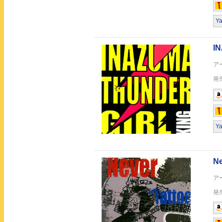
Y
CROSS WORLD
Stand up
Y
EVERYTHING