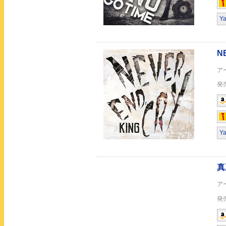
Y
火の玉ファイヤーボ
Y
Darling Romeo&Juli