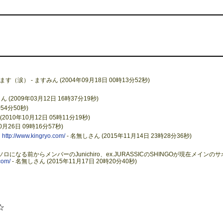
けてます（涙） - ますみん (2004年09月18日 00時13分52秒)
(2009年03月12日 16時37分19秒)
時54分50秒)
010年10月12日 05時11分19秒)
0月26日 09時16分57秒)
。
http://www.kingryo.com/
- 名無しさん (2015年11月14日 23時28分36秒)
、ソロになる前からメンバーのJunichiro、ex.JURASSICのSHINGOが現在メインのサ
com/
- 名無しさん (2015年11月17日 20時20分40秒)