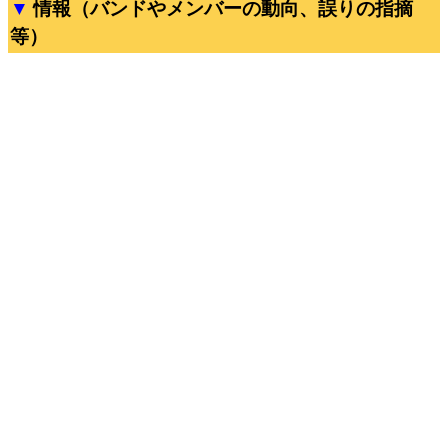
情報（バンドやメンバーの動向、誤りの指摘
等）