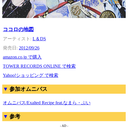
ココロの地図
L＆DS
2012/09/26
amazon.co.jp で購入
TOWER RECORDS ONLINE で検索
Yahoo!ショッピング で検索
参加オムニバス
オムニバス/Exalted Recipe feat.なまら・ぶい
参考
- AD -