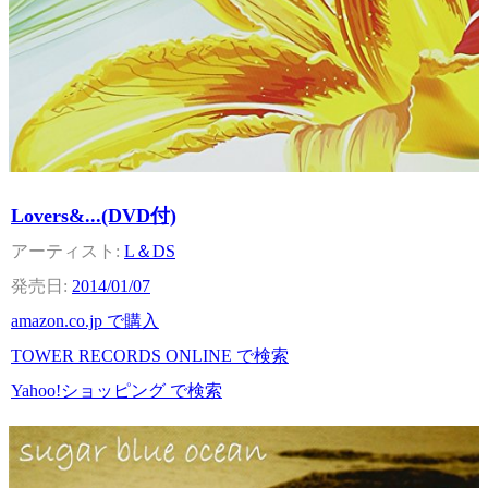
Lovers&...(DVD付)
L＆DS
2014/01/07
amazon.co.jp で購入
TOWER RECORDS ONLINE で検索
Yahoo!ショッピング で検索