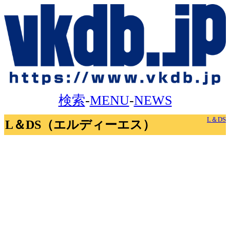
検索
-
MENU
-
NEWS
L＆DS
L＆DS（エルディーエス）