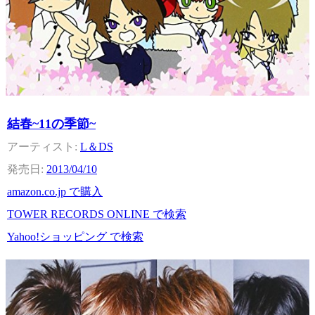
結春~11の季節~
L＆DS
2013/04/10
amazon.co.jp で購入
TOWER RECORDS ONLINE で検索
Yahoo!ショッピング で検索