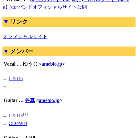
a】) 新バンドオフィシャルサイト公開
リンク
オフィシャルサイト
メンバー
Vocal … ゆうじ <
ameblo.jp
>
→
L＆DS
→
Guitar …
冬真
<
ameblo.jp
>
[
1
]
→
L＆DS
→
CLØWD
Guitar … Akiji