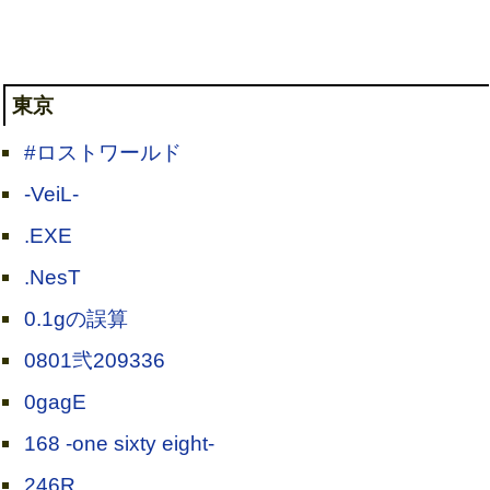
東京
#ロストワールド
-VeiL-
.EXE
.NesT
0.1gの誤算
0801弐209336
0gagE
168 -one sixty eight-
246R.