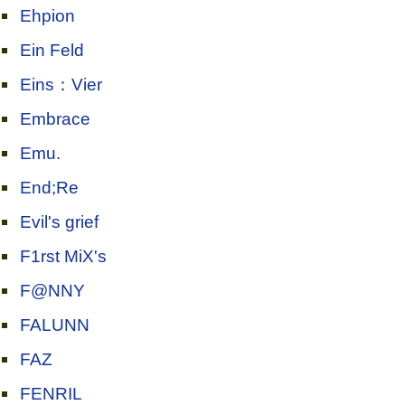
Ehpion
Ein Feld
Eins：Vier
Embrace
Emu.
End;Re
Evil's grief
F1rst MiX's
F@NNY
FALUNN
FAZ
FENRIL