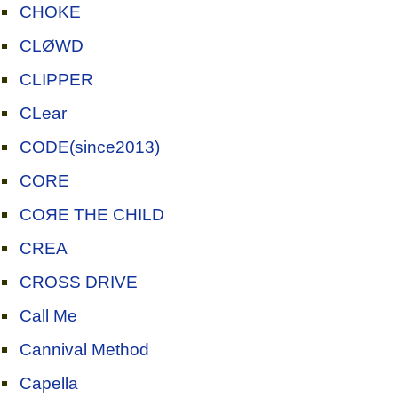
CHOKE
CLØWD
CLIPPER
CLear
CODE(since2013)
CORE
COЯE THE CHILD
CREA
CROSS DRIVE
Call Me
Cannival Method
Capella