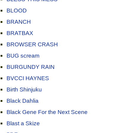
BLOOD
BRANCH
BRATBAX
BROWSER CRASH
BUG scream
BURGUNDY RAIN
BVCCI HAYNES
Birth Shinjuku
Black Dahlia
Black Gene For the Next Scene
Blast a Skize