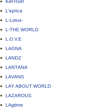
KiR×GiR
L'eprica
L-Lotus-
L-THE WORLD
L.O.V.E
LAGNA
LANDZ
LANTANA
LAVANS
LAY ABOUT WORLD
LAZAROUS
LAgtime