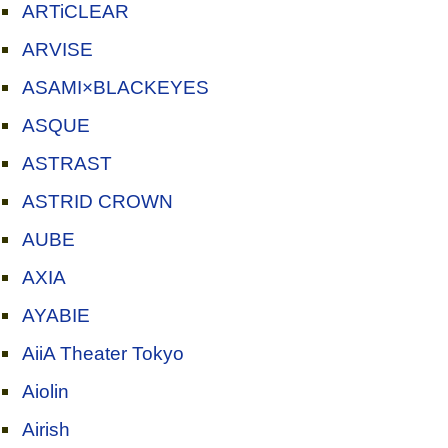
ARTiCLEAR
ARVISE
ASAMI×BLACKEYES
ASQUE
ASTRAST
ASTRID CROWN
AUBE
AXIA
AYABIE
AiiA Theater Tokyo
Aiolin
Airish