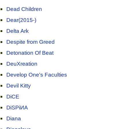
Dead Children
Dear(2015-)
Delta Ark
Despite from Greed
Detonation Of Beat
DeuXreation
Develop One's Faculties
Devil Kitty
DiCE
DiSPiИA
Diana