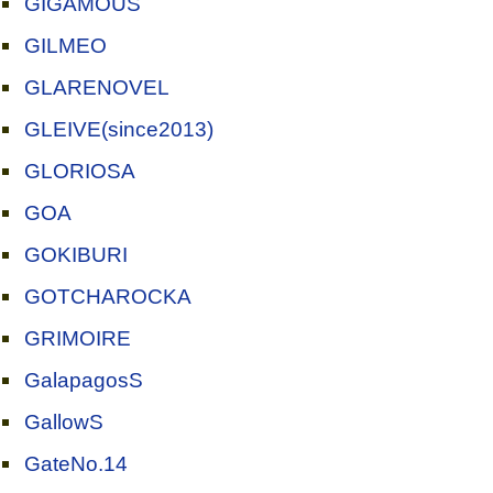
GIGAMOUS
GILMEO
GLARENOVEL
GLEIVE(since2013)
GLORIOSA
GOA
GOKIBURI
GOTCHAROCKA
GRIMOIRE
GalapagosS
GallowS
GateNo.14