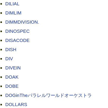
DILIAL
DIMLIM
DIMMDIVISION.
DINOSPEC
DISACODE
DISH
DIV
DIVEIN
DOAK
DOBE
DOGinTheパラレルワールドオーケストラ
DOLLARS