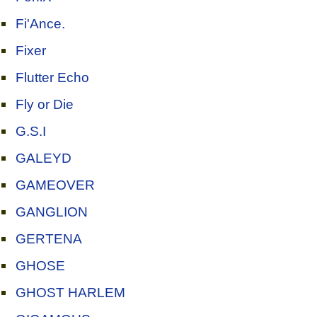
Fi'Ance.
Fixer
Flutter Echo
Fly or Die
G.S.I
GALEYD
GAMEOVER
GANGLION
GERTENA
GHOSE
GHOST HARLEM