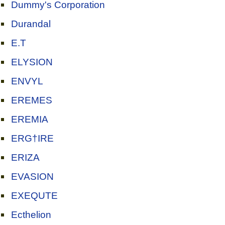
Dummy's Corporation
Durandal
E.T
ELYSION
ENVYL
EREMES
EREMIA
ERG†IRE
ERIZA
EVASION
EXEQUTE
Ecthelion