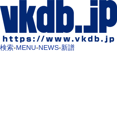
検索
-
MENU
-
NEWS
-
新譜