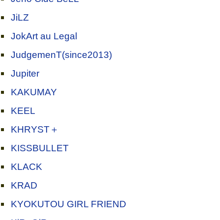
JiLZ
JokArt au Legal
JudgemenT(since2013)
Jupiter
KAKUMAY
KEEL
KHRYST＋
KISSBULLET
KLACK
KRAD
KYOKUTOU GIRL FRIEND