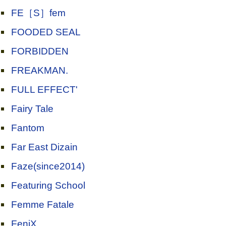
FE［S］fem
FOODED SEAL
FORBIDDEN
FREAKMAN.
FULL EFFECT'
Fairy Tale
Fantom
Far East Dizain
Faze(since2014)
Featuring School
Femme Fatale
FeniX