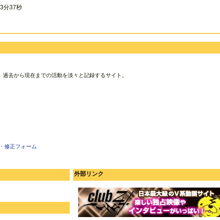
3分37秒
、過去から現在までの活動を淡々と記録するサイト。
・修正フォーム
外部リンク