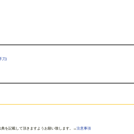
手刀)
出典を記載して頂きますようお願い致します。→
注意事項