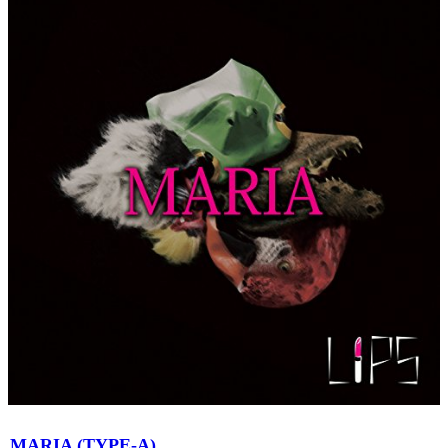
MARIA (TYPE-A)