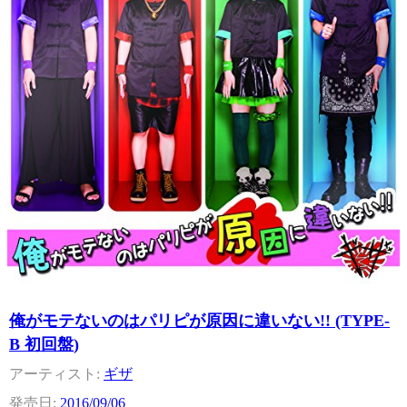
俺がモテないのはパリピが原因に違いない!! (TYPE-
B 初回盤)
ギザ
2016/09/06