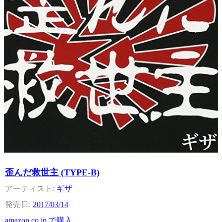
歪んだ救世主 (TYPE-B)
ギザ
2017/03/14
amazon.co.jp で購入