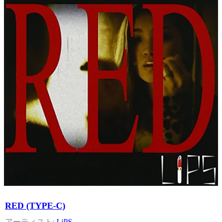
RED (TYPE-C)
LiPS