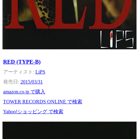
RED (TYPE-B)
LiPS
2015/03/31
amazon.co.jp で購入
TOWER RECORDS ONLINE で検索
Yahoo!ショッピング で検索