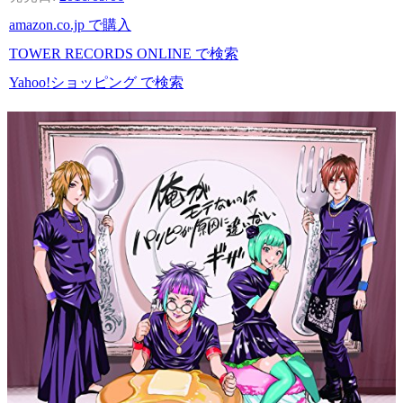
amazon.co.jp で購入
TOWER RECORDS ONLINE で検索
Yahoo!ショッピング で検索