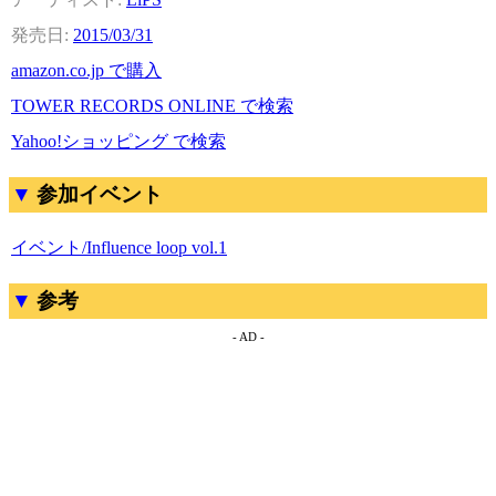
2015/03/31
amazon.co.jp で購入
TOWER RECORDS ONLINE で検索
Yahoo!ショッピング で検索
参加イベント
イベント/Influence loop vol.1
参考
- AD -