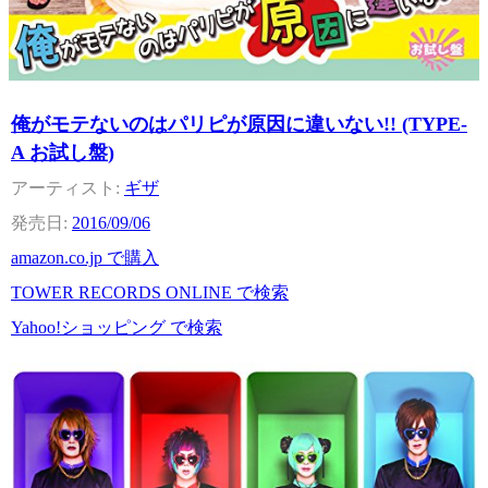
俺がモテないのはパリピが原因に違いない!! (TYPE-
A お試し盤)
ギザ
2016/09/06
amazon.co.jp で購入
TOWER RECORDS ONLINE で検索
Yahoo!ショッピング で検索