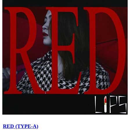
RED (TYPE-A)