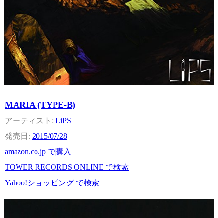
MARIA (TYPE-B)
LiPS
2015/07/28
amazon.co.jp で購入
TOWER RECORDS ONLINE で検索
Yahoo!ショッピング で検索