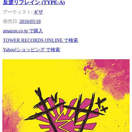
反逆リフレイン (TYPE-A)
ギザ
2016/05/18
amazon.co.jp で購入
TOWER RECORDS ONLINE で検索
Yahoo!ショッピング で検索