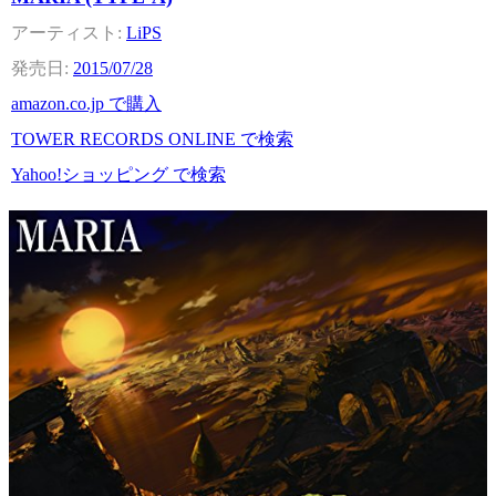
LiPS
2015/07/28
amazon.co.jp で購入
TOWER RECORDS ONLINE で検索
Yahoo!ショッピング で検索