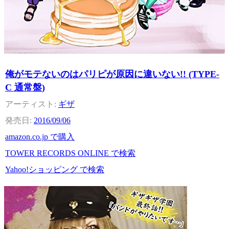
俺がモテないのはパリピが原因に違いない!! (TYPE-
C 通常盤)
ギザ
2016/09/06
amazon.co.jp で購入
TOWER RECORDS ONLINE で検索
Yahoo!ショッピング で検索