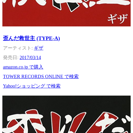
歪んだ救世主 (TYPE-A)
ギザ
2017/03/14
amazon.co.jp で購入
TOWER RECORDS ONLINE で検索
Yahoo!ショッピング で検索