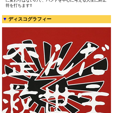
ディスコグラフィー