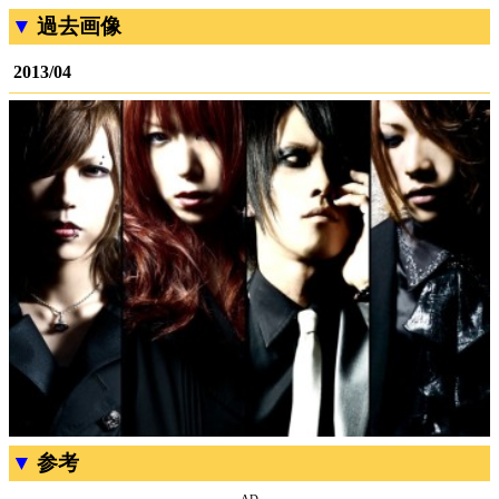
過去画像
2013/04
参考
- AD -