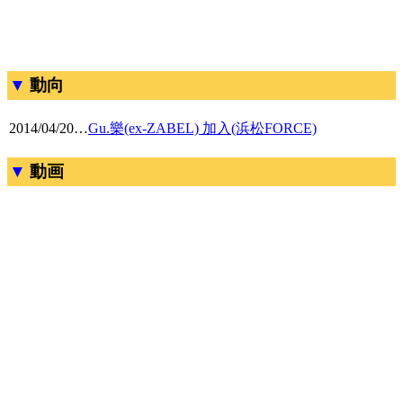
動向
2014/04/20
…
Gu.樂(ex-ZABEL) 加入(浜松FORCE)
動画