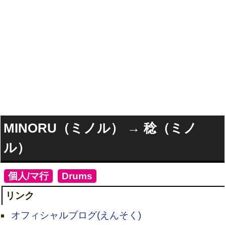
MINORU（ミノル） → 稔（ミノ
ル）
[
個人/マ行
]
[
Drums
]
リンク
オフィシャルブログ(えんそく)