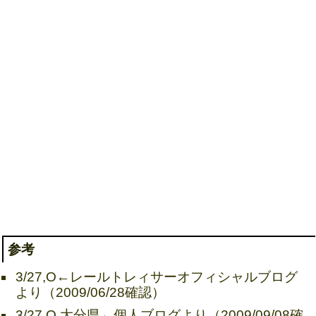
参考
3/27,O←レールトレィサーオフィシャルブログ
より（2009/06/28確認）
3/27,O,大分県←個人ブログより（2009/09/08確