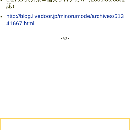
認）
http://blog.livedoor.jp/minorumode/archives/513
41667.html
- AD -