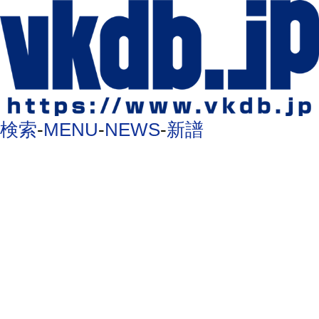
検索
-
MENU
-
NEWS
-
新譜