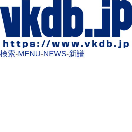
検索
-
MENU
-
NEWS
-
新譜