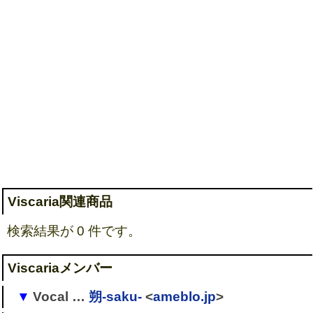
Viscaria関連商品
検索結果が 0 件です。
Viscariaメンバー
Vocal …
朔-saku-
<
ameblo.jp
>