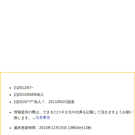
[
1
]2012/07~
[
2
]2012/09/09加入
[
3
]2010/**/**加入？、2011/05/21脱退
情報提供の際は、できるだけネタ元や出典を記載して頂きますようお願い
致します。→
注意事項
最終更新時間：2013年12月15日 13時34分13秒