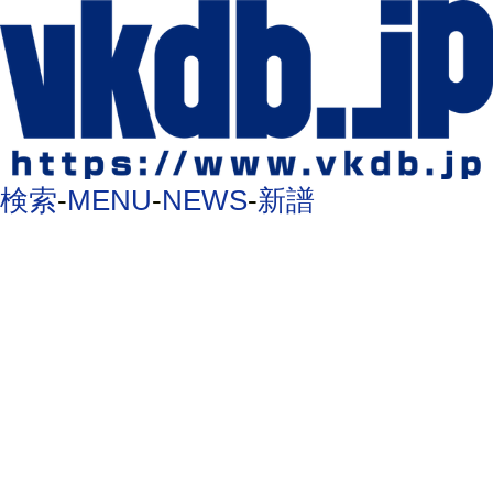
検索
-
MENU
-
NEWS
-
新譜