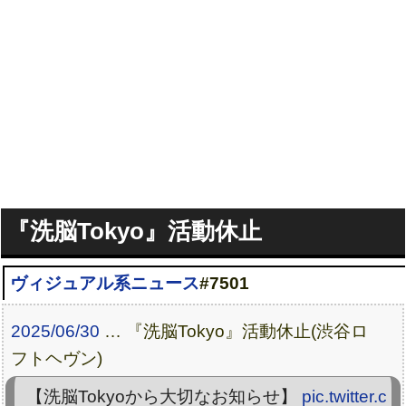
『洗脳Tokyo』活動休止
ヴィジュアル系ニュース
#7501
2025/06/30
… 『洗脳Tokyo』活動休止(渋谷ロ
フトヘヴン)
【洗脳Tokyoから大切なお知らせ】
pic.twitter.c